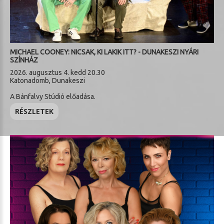
MICHAEL COONEY: NICSAK, KI LAKIK ITT? - DUNAKESZI NYÁRI
SZÍNHÁZ
2026. augusztus 4. kedd 20.30
Katonadomb, Dunakeszi
A Bánfalvy Stúdió előadása.
RÉSZLETEK