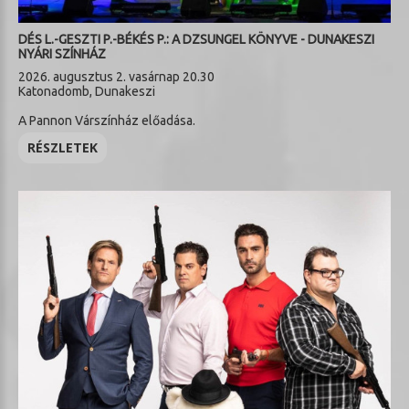
DÉS L.-GESZTI P.-BÉKÉS P.: A DZSUNGEL KÖNYVE - DUNAKESZI
NYÁRI SZÍNHÁZ
2026. augusztus 2. vasárnap 20.30
Katonadomb, Dunakeszi
A Pannon Várszínház előadása.
RÉSZLETEK