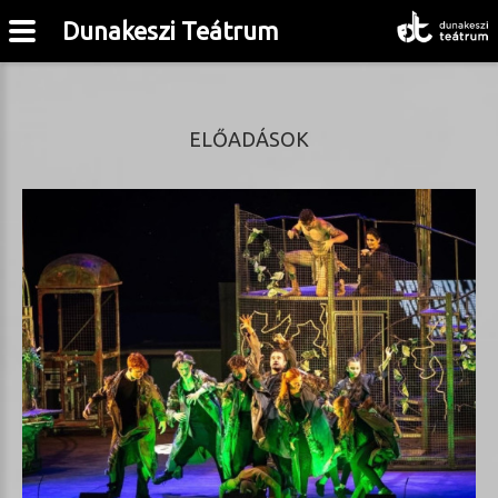
Dunakeszi Teátrum
ELŐADÁSOK