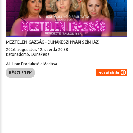
MEZTELEN IGAZSÁG - DUNAKESZI NYÁRI SZÍNHÁZ
2026. augusztus 12. szerda 20.30
Katonadomb, Dunakeszi
A Liliom Produkció előadása.
RÉSZLETEK