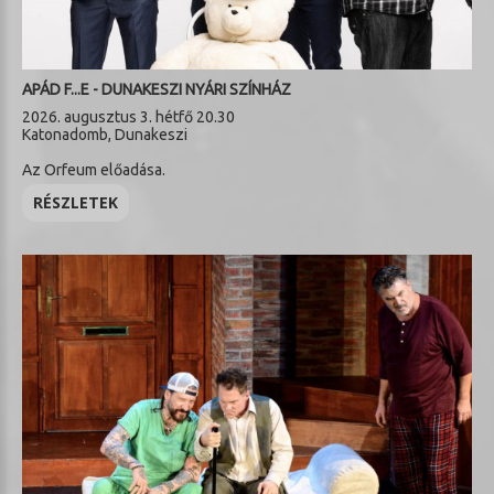
APÁD F...E - DUNAKESZI NYÁRI SZÍNHÁZ
2026. augusztus 3. hétfő 20.30
Katonadomb, Dunakeszi
Az Orfeum előadása.
RÉSZLETEK